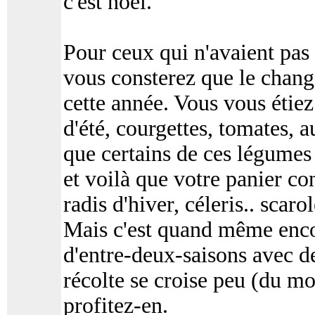
c'est noel.
Pour ceux qui n'avaient pas 
vous consterez que le chang
cette année. Vous vous étie
d'été, courgettes, tomates,
que certains de ces légumes
et voilà que votre panier co
radis d'hiver, céleris.. scaro
Mais c'est quand même encor
d'entre-deux-saisons avec d
récolte se croise peu (du moi
profitez-en.